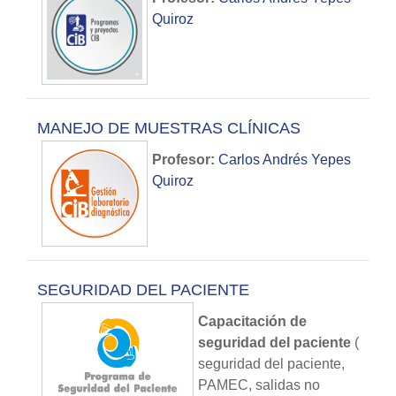
Quiroz
MANEJO DE MUESTRAS CLÍNICAS
Profesor:
Carlos Andrés Yepes
Quiroz
SEGURIDAD DEL PACIENTE
Capacitación de
seguridad del paciente
(
seguridad del paciente,
PAMEC, salidas no