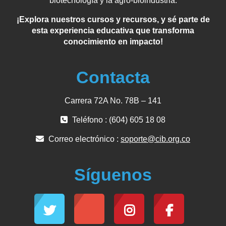
biotecnología y la agro-bioindustria.
¡Explora nuestros cursos y recursos, y sé parte de
esta experiencia educativa que transforma
conocimiento en impacto!
Contacta
Carrera 72A No. 78B – 141
Teléfono : (604) 605 18 08
Correo electrónico :
soporte@cib.org.co
Síguenos